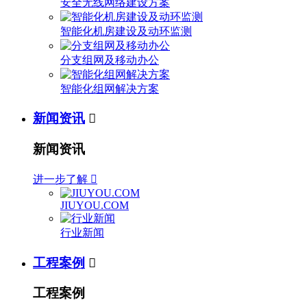
安全无线网络建设方案
智能化机房建设及动环监测
分支组网及移动办公
智能化组网解决方案
新闻资讯

新闻资讯
进一步了解

JIUYOU.COM
行业新闻
工程案例

工程案例