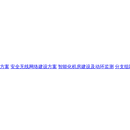
方案
安全无线网络建设方案
智能化机房建设及动环监测
分支组