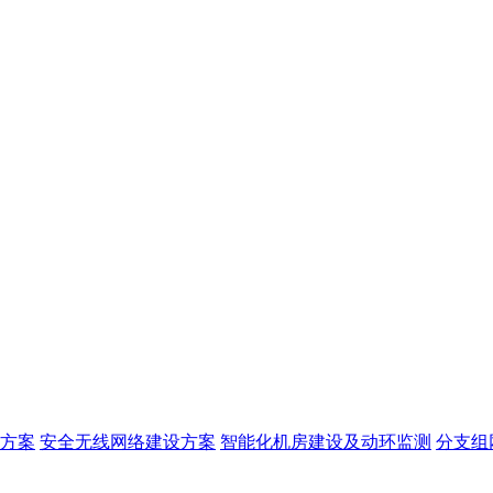
方案
安全无线网络建设方案
智能化机房建设及动环监测
分支组