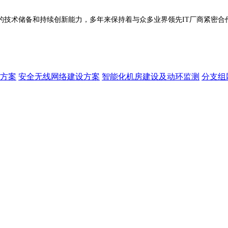
技术储备和持续创新能力，多年来保持着与众多业界领先IT厂商紧密合
方案
安全无线网络建设方案
智能化机房建设及动环监测
分支组