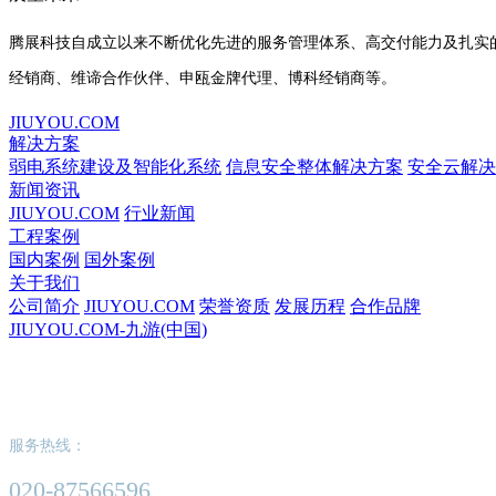
腾展科技自成立以来不断优化先进的服务管理体系、高交付能力及扎实的
经销商、维谛合作伙伴、申瓯金牌代理、博科经销商等。
JIUYOU.COM
解决方案
弱电系统建设及智能化系统
信息安全整体解决方案
安全云解决
新闻资讯
JIUYOU.COM
行业新闻
工程案例
国内案例
国外案例
关于我们
公司简介
JIUYOU.COM
荣誉资质
发展历程
合作品牌
JIUYOU.COM-九游(中国)
JIUYOU.COM-九游(中国)
服务热线：
020-87566596