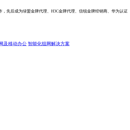
作，先后成为绿盟金牌代理、H3C金牌代理、信锐金牌经销商、华为认证
网及移动办公
智能化组网解决方案