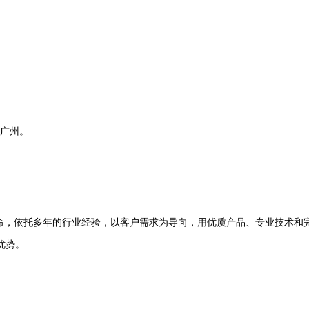
在广州。
命，依托多年的行业经验，以客户需求为导向，用优质产品、专业技术和
优势。